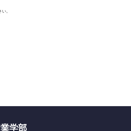
さい。
未来産業学部