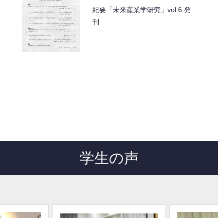
紀要「未来産業学研究」vol.6 発
刊
学生の声