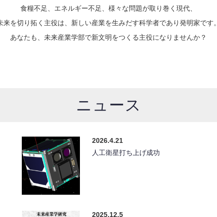
食糧不足、エネルギー不足、様々な問題が取り巻く現代、
未来を切り拓く主役は、新しい産業を生みだす科学者であり発明家です
あなたも、未来産業学部で新文明をつくる主役になりませんか？
ニュース
2026.4.21
人工衛星打ち上げ成功
2025.12.5