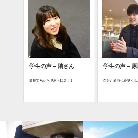
学生の声 – 階さん
学生の声 – 
高校文系から理系へ転身！！
自分が新時代を築くん