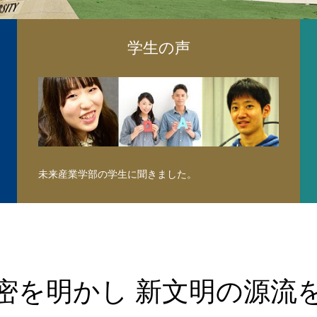
学生の声
未来産業学部の学生に聞きました。
密を明かし 新文明の源流