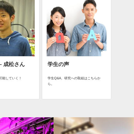
– 成松さん
学生の声
可能していく！
学生Q&A、研究への取組はこちらか
ら。