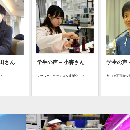
原田さん
学生の声 – 小森さん
学生の声 
だ！
フラワーエッセンスを事業化！？
努力で不可能を