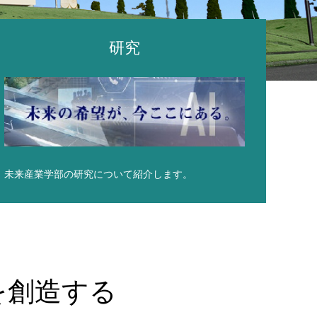
研究
未来産業学部の研究について紹介します。
を創造する