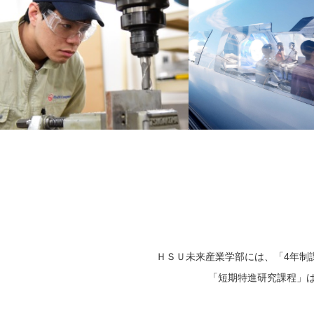
ＨＳＵ未来産業学部には、「4年制
「短期特進研究課程」