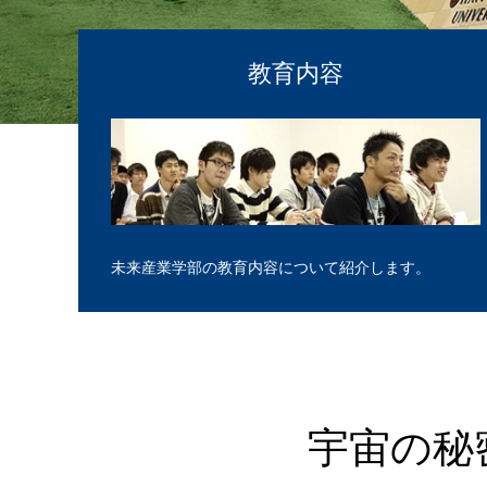
教育内容
未来産業学部の教育内容について紹介します。
宇宙の秘