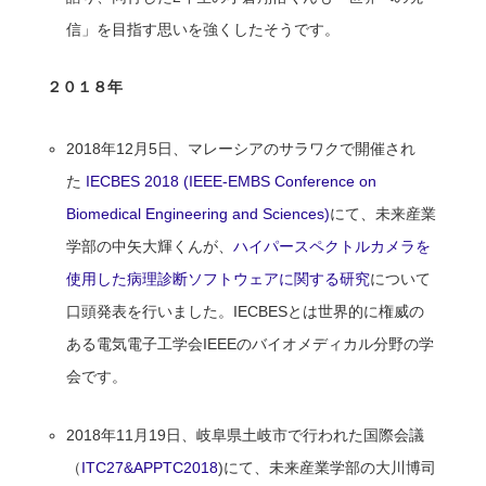
信」を目指す思いを強くしたそうです。
２０１８年
2018年12月5日、マレーシアのサラワクで開催され
た
IECBES 2018 (IEEE-EMBS Conference on
Biomedical Engineering and Sciences)
にて、未来産業
学部の中矢大輝くんが、
ハイパースペクトルカメラを
使用した病理診断ソフトウェアに関する研究
について
口頭発表を行いました。IECBESとは世界的に権威の
ある電気電子工学会IEEEのバイオメディカル分野の学
会です。
2018年11月19日、岐阜県土岐市で行われた国際会議
（
ITC27&APPTC2018
)にて、未来産業学部の大川博司