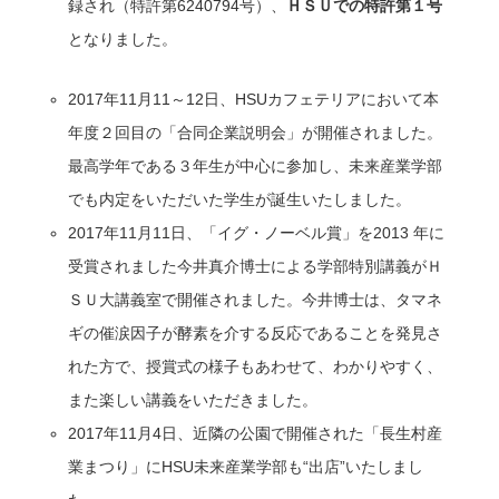
録され（特許第6240794号）、
ＨＳＵでの特許第１号
となりました。
2017年11月11～12日、HSUカフェテリアにおいて本
年度２回目の「合同企業説明会」が開催されました。
最高学年である３年生が中心に参加し、未来産業学部
でも内定をいただいた学生が誕生いたしました。
2017年11月11日、「イグ・ノーベル賞」を2013 年に
受賞されました今井真介博士による学部特別講義がＨ
ＳＵ大講義室で開催されました。今井博士は、タマネ
ギの催涙因子が酵素を介する反応であることを発見さ
れた方で、授賞式の様子もあわせて、わかりやすく、
また楽しい講義をいただきました。
2017年11月4日、近隣の公園で開催された「長生村産
業まつり」にHSU未来産業学部も“出店”いたしまし