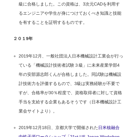
級に合格しました。この資格は、3次元CADを利用す
るエンジニアや学生が身につけておくべき知識と技能
を有することを証明するものです。
２０１
9
年
2019年12月、一般社団法人日本機械設計工業会が行っ
ている「機械設計技術者試験３級」に未来産業学部4
年の安部源志郎くんが合格しました。同試験は機械設
計技術力を評価するもので、3級は実務経験が不要で
すが、合格率が30％程度で、資格取得者に対して資格
手当を支給する企業もあるそうです（日本機械設計工
業会サイトより）。
2019年12月18日、京都大学で開催された
日米核融合
中性子源ワークショップ「21st US-Japan Workshop