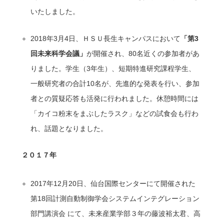
いたしました。
2018年3月4日、ＨＳＵ長生キャンパスにおいて
「第
3
回
未来科学会議」
が開催され、80名近くの参加者があ
りました。学生（3年生）、短期特進研究課程学生、
一般研究者の合計10名が、先進的な発表を行い、参加
者との質疑応答も活発に行われました。休憩時間には
「カイコ粉末をまぶしたラスク」などの試食会も行わ
れ、話題となりました。
２０１７年
2017年12月20日、仙台国際センターにて開催された
第18回計測自動制御学会システムインテグレーション
部門講演会 にて、未来産業学部３年の藤波裕太君、高