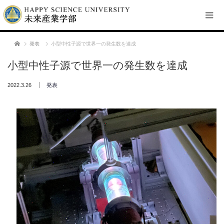
ホーム
発表
小型中性子源で世界一の発生数を達成
小型中性子源で世界一の発生数を達成
2022.3.26
発表