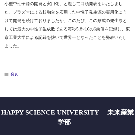
小型中性子源の開発と実用化」と題して口頭発表をいたしまし
た。プラズマによる核融合を応用した中性子発生源の実用化に向
けて開発を続けておりましたが、このたび、この形式の発生原と
しては最大の中性子生成数である毎秒5.8×10の6乗個を記録し、東
京工業大学による記録を抜いて世界一となったことを発表いたし
ました。
発表
HAPPY SCIENCE UNIVERSITY 未来産業
学部