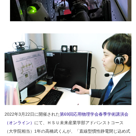
2022年3月22日に開催された
第69回応用物理学会春季学術講演会
（オンライン）
にて、ＨＳＵ未来産業学部アドバンストコース
（大学院相当）1年の高橋武くんが、「直線型慣性静電閉じ込め式