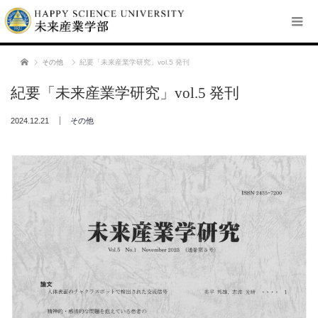
ホーム
その他
紀要「未来産業学研究」vol.5 発刊
紀要「未来産業学研究」vol.5 発刊
2024.12.21
その他