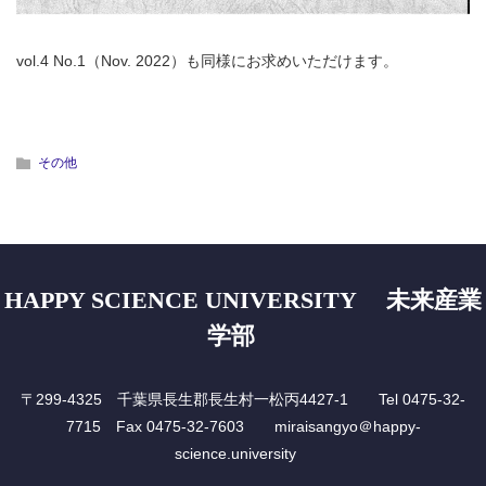
vol.4 No.1（Nov. 2022）も同様にお求めいただけます。
その他
HAPPY SCIENCE UNIVERSITY 未来産業
学部
〒299-4325 千葉県長生郡長生村一松丙4427-1 Tel 0475-32-
7715 Fax 0475-32-7603 miraisangyo＠happy-
science.university