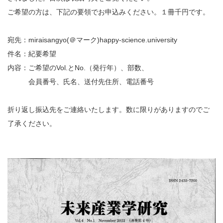
ご希望の方は、下記の要領でお申込みください。１冊千円です。
宛先：miraisangyo(＠マーク)happy-science.university
件名：紀要希望
内容：ご希望のVol.とNo.（発行年）、部数、
会員番号、氏名、送付先住所、電話番号
折り返し振込先をご連絡いたします。数に限りがありますのでご
了承ください。