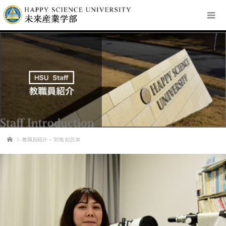
教職員紹介 – 宮地 妃呂加
ホーム
教職員紹介 – 宮地 妃呂加