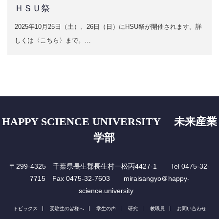
ＨＳＵ祭
2025年10月25日（土）、26日（日）にHSU祭が開催されます。詳
しくは〈こちら〉まで。…
HAPPY SCIENCE UNIVERSITY 未来産業
学部
〒299-4325 千葉県長生郡長生村一松丙4427-1 Tel 0475-32-
7715 Fax 0475-32-7603 miraisangyo＠happy-
science.university
トピックス
受験生の皆様へ
学生の声
研究
教職員
お問い合わせ