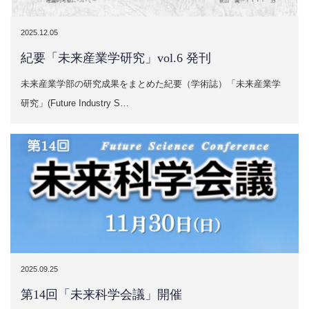
2025.12.05
紀要「未来産業学研究」vol.6 発刊
未来産業学部の研究成果をまとめた紀要（学術誌）「未来産業学
研究」(Future Industry S…
2025.09.25
第14回「未来科学会議」開催