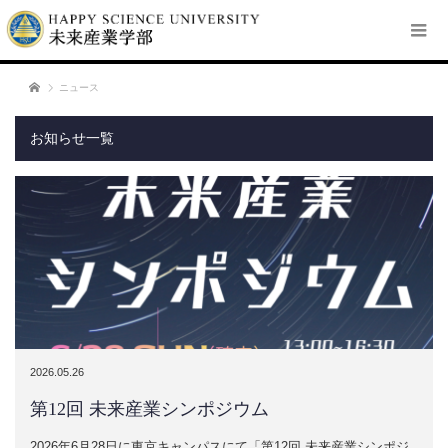
ホーム
ニュース
お知らせ一覧
2026.05.26
第12回 未来産業シンポジウム
2026年6月28日に東京キャンパスにて「第12回 未来産業シンポジ