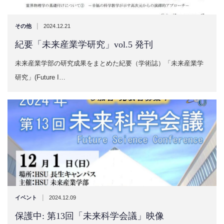
|
その他
2024.12.21
紀要「未来産業学研究」vol.5 発刊
未来産業学部の研究成果をまとめた紀要（学術誌）「未来産業学
研究」(Future I…
|
イベント
2024.12.09
保護中: 第13回「未来科学会議」映像