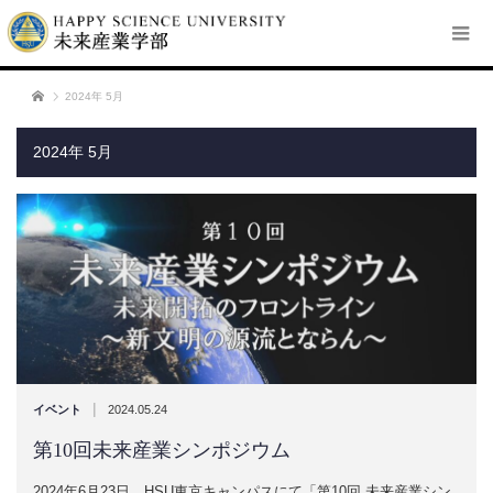
ホーム
2024年 5月
2024年 5月
|
イベント
2024.05.24
第10回未来産業シンポジウム
2024年6月23日、HSU東京キャンパスにて「第10回 未来産業シン