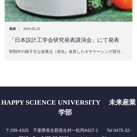
|
発表
2024.05.23
「日本設計工学会研究発表講演会」にて発表
対戦中の様子主な改善点（赤丸）改良したギヤケーシング部分…
HAPPY SCIENCE UNIVERSITY 未来産業
学部
〒299-4325 千葉県長生郡長生村一松丙4427-1 Tel 0475-32-